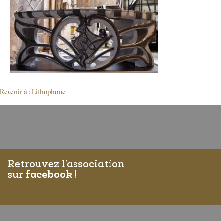
Revenir à : Lithophone
Retrouvez l’association
sur
facebook
!