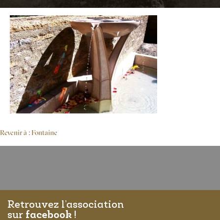
Revenir à : Fontaine
Retrouvez l’association
sur
facebook
!