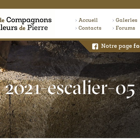
Accueil
Galeries
Contacts
Forums
Notre page
fa
2021-escalier-05