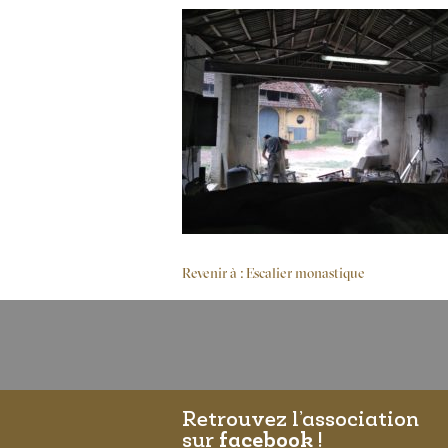
Revenir à : Escalier monastique
Retrouvez l’association
sur
facebook
!