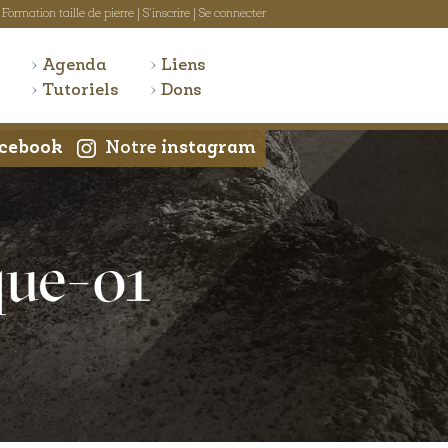
Formation taille de pierre
|
S'inscrire
|
Se connecter
Agenda
Liens
Tutoriels
Dons
cebook
Notre
instagram
que-01