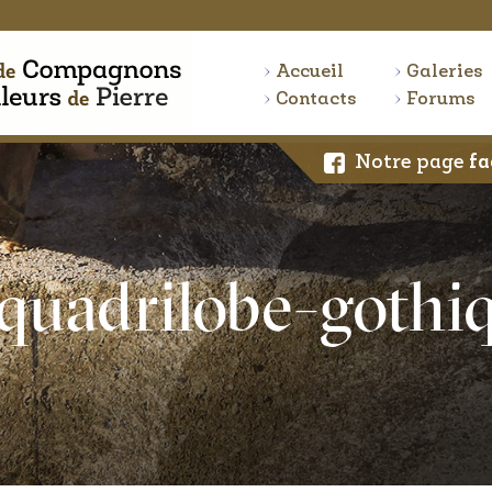
Accueil
Galeries
Contacts
Forums
Notre page
fa
quadrilobe-gothi