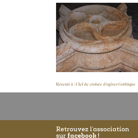
Revenir à : Clef de croisée d’ogives Gothique
Retrouvez l’association
sur
facebook
!