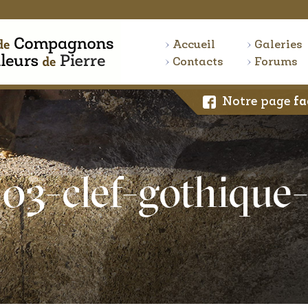
Accueil
Galeries
Contacts
Forums
Notre page
fa
03-clef-gothique