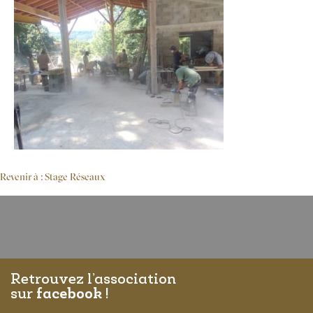
Revenir à : Stage Réseaux
Retrouvez l’association
sur
facebook
!