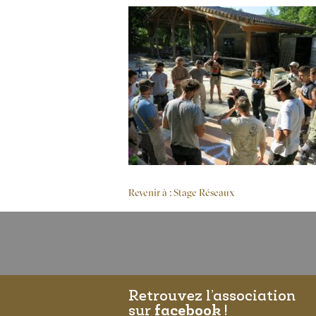
Revenir à : Stage Réseaux
Retrouvez l’association
sur
facebook
!