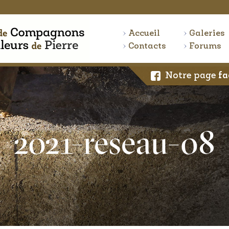
Accueil
Galeries
Contacts
Forums
Notre page
fa
2021-reseau-08