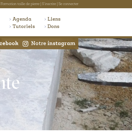
Formation taille de pierre
|
S'inscrire
|
Se connecter
Agenda
Liens
Tutoriels
Dons
cebook
Notre
instagram
nte