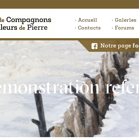
Accueil
Galeries
Contacts
Forums
Notre page
fa
monstration refe