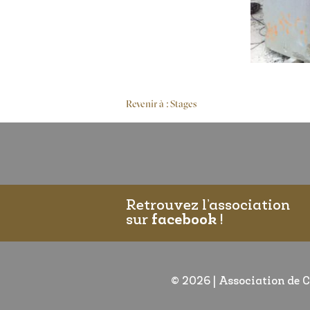
Revenir à : Stages
Retrouvez l’association
sur
facebook
!
© 2026
|
Association de C