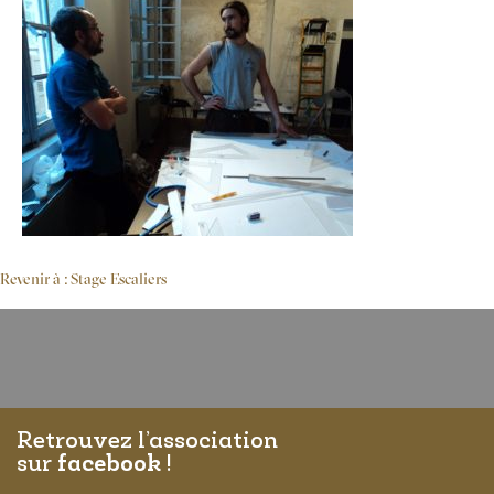
Revenir à : Stage Escaliers
Retrouvez l’association
sur
facebook
!