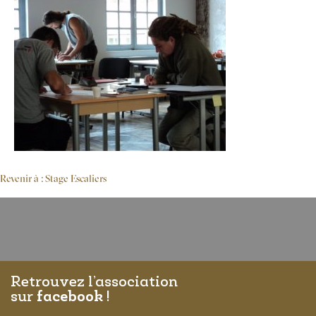
Revenir à : Stage Escaliers
Retrouvez l’association
sur
facebook
!