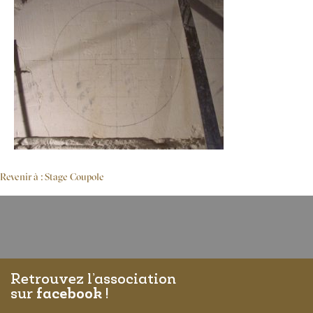
Revenir à : Stage Coupole
Retrouvez l’association
sur
facebook
!