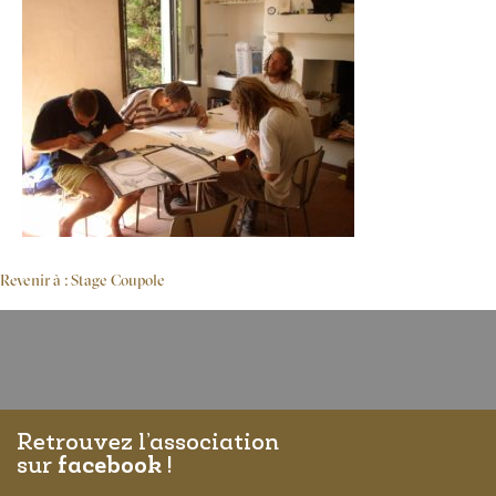
Revenir à : Stage Coupole
Retrouvez l’association
sur
facebook
!