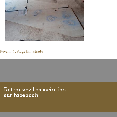
Revenir à : Stage Balustrade
Retrouvez l’association
sur
facebook
!