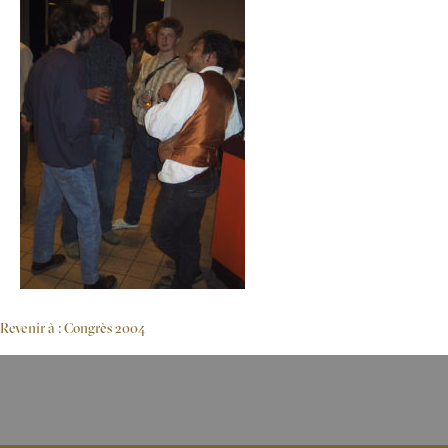
Revenir à : Congrès 2004