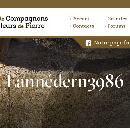
Accueil
Galeries
Contacts
Forums
Notre page
fa
Lannédern3986