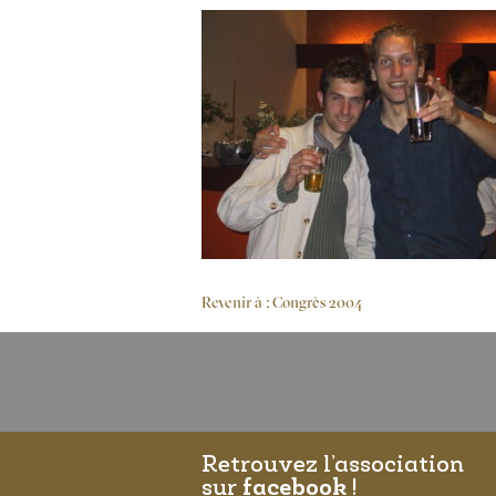
Revenir à : Congrès 2004
Retrouvez l’association
sur
facebook
!