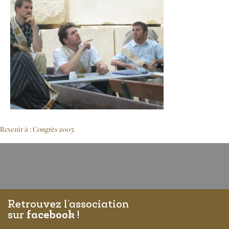
Revenir à : Congrès 2005
Retrouvez l’association
sur
facebook
!