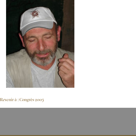
Revenir à : Congrès 2005