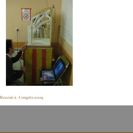
Revenir à : Congrès 2009