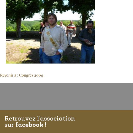
Revenir à : Congrès 2009
Retrouvez l’association
sur
facebook
!