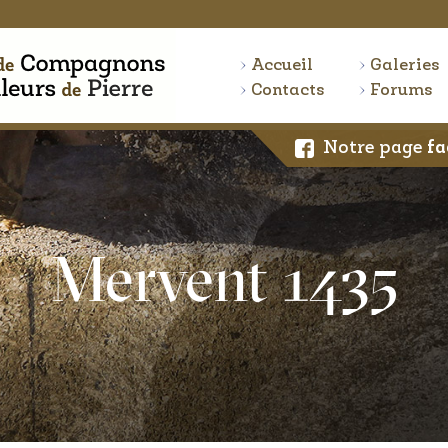
Accueil
Galeries
Contacts
Forums
Notre page
fa
Mervent 1435