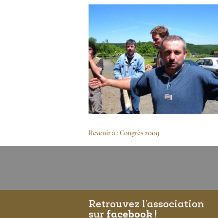
Revenir à : Congrès 2009
Retrouvez l’association
sur
facebook
!