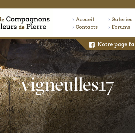
Accueil
Galeries
Contacts
Forums
Notre page
fa
vigneulles17