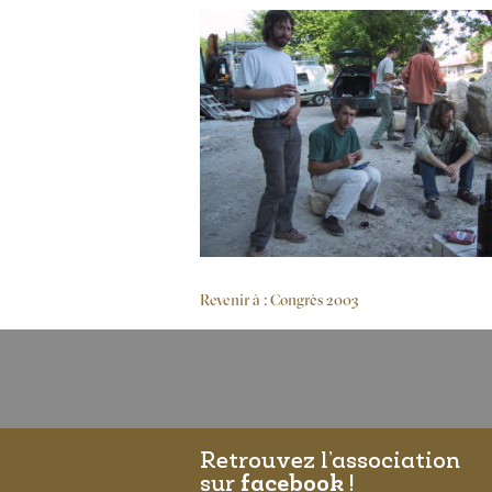
Revenir à : Congrès 2003
Retrouvez l’association
sur
facebook
!