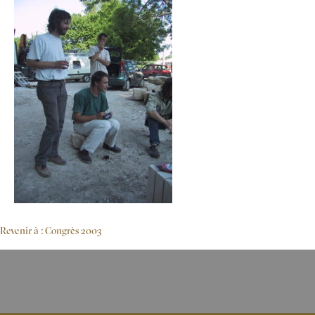
Revenir à : Congrès 2003