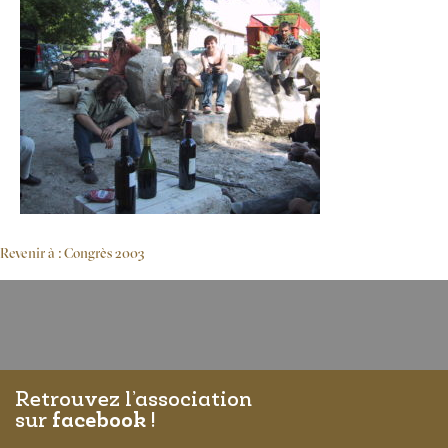
Revenir à : Congrès 2003
Retrouvez l’association
sur
facebook
!