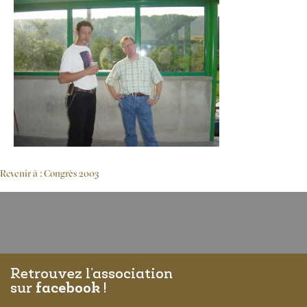
Revenir à : Congrès 2003
Retrouvez l’association
sur
facebook
!