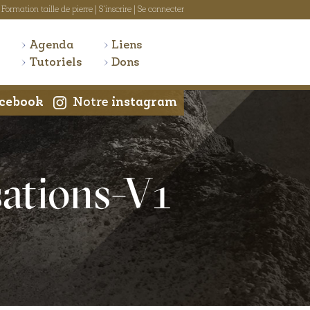
Formation taille de pierre
|
S'inscrire
|
Se connecter
Agenda
Liens
Tutoriels
Dons
cebook
Notre
instagram
sations-V1