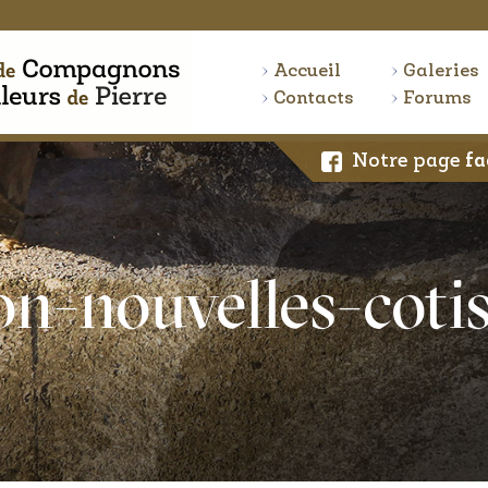
Accueil
Galeries
Contacts
Forums
Notre page
fa
on-nouvelles-coti