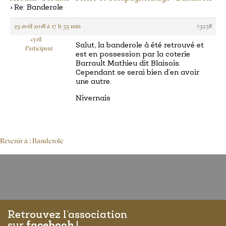
›
Re: Banderole
23 avril 2018 à 17 h 53 min
#3258
cyril
Salut, la banderole à été retrouvé et
Participant
est en possession par la coterie
Barrault Mathieu dit Blaisois.
Cependant se serai bien d’en avoir
une autre.
Nivernais
Revenir à : Banderole
Retrouvez l’association
sur
facebook
!