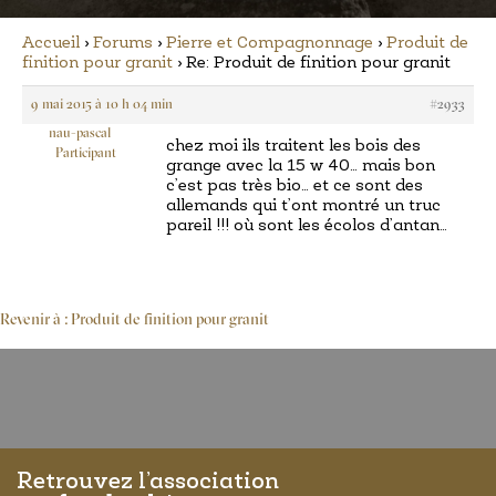
Accueil
›
Forums
›
Pierre et Compagnonnage
›
Produit de
finition pour granit
›
Re: Produit de finition pour granit
9 mai 2015 à 10 h 04 min
#2933
nau-pascal
chez moi ils traitent les bois des
Participant
grange avec la 15 w 40… mais bon
c’est pas très bio… et ce sont des
allemands qui t’ont montré un truc
pareil !!! où sont les écolos d’antan…
Revenir à : Produit de finition pour granit
Retrouvez l’association