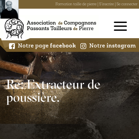
Formation taille de pierre
|
S'inscrire
|
Se connecter
Skip
to
content
Notre page
facebook
Notre
instagram
Re: Extracteur de
poussière.