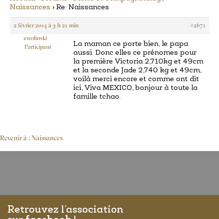
Naissances
›
Re: Naissances
2 février 2014 à 3 h 21 min
#2671
zwolinski
La maman ce porte bien, le papa
Participant
aussi. Donc elles ce prénomes pour
la première Victoria 2,710kg et 49cm
et la seconde Jade 2,740 kg et 49cm,
voilà merci encore et comme ont dit
ici, Viva MEXICO, bonjour à toute la
famille tchao.
Revenir à : Naissances
Retrouvez l’association