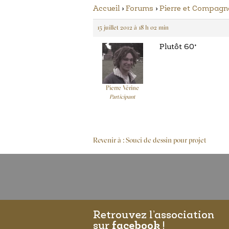
Accueil
›
Forums
›
Pierre et Compag
15 juillet 2012 à 18 h 02 min
Plutôt 60°
Pierre Vérine
Participant
Revenir à : Souci de dessin pour projet
Retrouvez l’association
sur
facebook
!