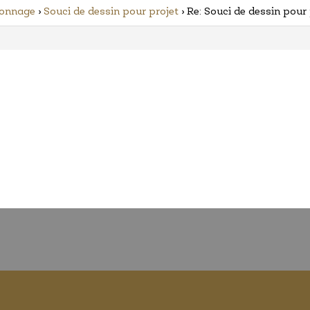
nonnage
›
Souci de dessin pour projet
›
Re: Souci de dessin pour 