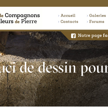
Accueil
Galeries
Contacts
Forums
Notre page
fa
uci de dessin pour