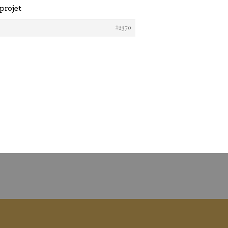
projet
#2370