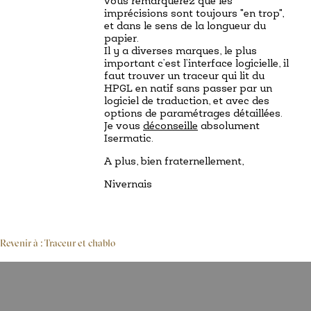
vous remarquerez que les
imprécisions sont toujours "en trop",
et dans le sens de la longueur du
papier.
Il y a diverses marques, le plus
important c’est l’interface logicielle, il
faut trouver un traceur qui lit du
HPGL en natif sans passer par un
logiciel de traduction, et avec des
options de paramétrages détaillées.
Je vous
déconseille
absolument
Isermatic.
A plus, bien fraternellement,
Nivernais
Revenir à : Traceur et chablo