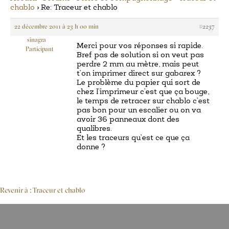
chablo
›
Re: Traceur et chablo
22 décembre 2011 à 23 h 00 min
#2237
sinagra
Merci pour vos réponses si rapide.
Participant
Bref pas de solution si on veut pas
perdre 2 mm au mètre, mais peut
t’on imprimer direct sur gabarex ?
Le problème du papier qui sort de
chez l’imprimeur c’est que ça bouge,
le temps de retracer sur chablo c’est
pas bon pour un escalier ou on va
avoir 36 panneaux dont des
qualibres.
Et les traceurs qu’est ce que ça
donne ?
Revenir à : Traceur et chablo