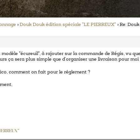
nonnage
›
Douk Douk édition spéciale "LE PIERREUX"
›
Re: Douk
 modèle "écureuil", à rajouter sur la commande de Régis, vu que
urs ça sera plus simple que d’organiser une livraison pour moi 
Nico, comment on fait pour le réglement ?
ement,
 PIERREUX"