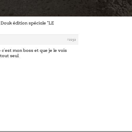
 Douk édition spéciale "LE
#2232
 c’est mon boss et que je le vois
tout seul.