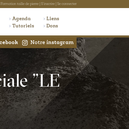
Formation taille de pierre
|
S'inscrire
|
Se connecter
Agenda
Liens
Tutoriels
Dons
cebook
Notre
instagram
iale "LE