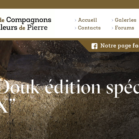
Accueil
Galeries
Contacts
Forums
Notre page
fa
Douk édition spéc
X"