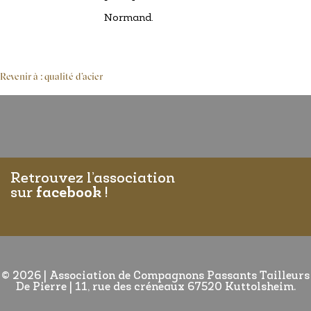
Normand.
Revenir à : qualité d’acier
Retrouvez l’association
sur
facebook
!
© 2026
|
Association de Compagnons Passants Tailleurs
De Pierre | 11, rue des créneaux 67520 Kuttolsheim.