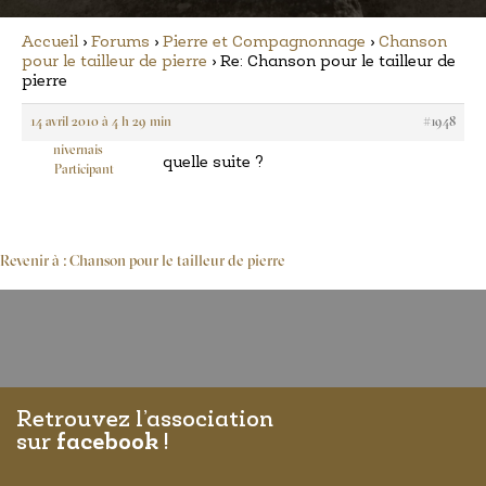
Accueil
›
Forums
›
Pierre et Compagnonnage
›
Chanson
pour le tailleur de pierre
›
Re: Chanson pour le tailleur de
pierre
14 avril 2010 à 4 h 29 min
#1948
nivernais
quelle suite ?
Participant
Revenir à : Chanson pour le tailleur de pierre
Retrouvez l’association
sur
facebook
!