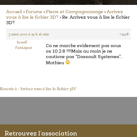
Accueil
›
Forums
›
Pierre et Compagnonnage
›
Arrivez
vous à lire le fichier 3D?
›
Re: Arrivez vous à lire le fichier
3D?
5 mars 2010 à 19 h 16 min
#1928
henaff
Ca ne marche evidement pas sous
Participant
os 10.2.8 !!!!Mais au moin je ne
cautione pas "Dassault Systemes"…
Mathieu
Revenir à : Arrivez vous à lire le fichier 3D?
Retrouvez l’association