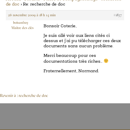
de doc
›
Re: recherche de doc
26 novembre 2009 à 18 h 14 min
#1857
boisanfray
Bonsoir Coterie,
Maître des clés
Je suis allé voir aux liens cités ci
dessus et j’ai pu télécharger ces deux
documents sans aucun problème.
Merci beaucoup pour ces
documentations très riches…
Fraternellement, Normand.
Revenir à : recherche de doc