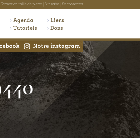
Formation taille de pierre
|
S'inscrire
|
Se connecter
Agenda
Liens
Tutoriels
Dons
cebook
Notre
instagram
9440