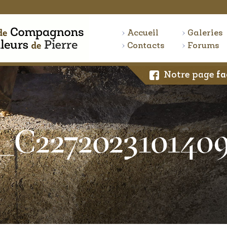
Accueil
Galeries
Contacts
Forums
Notre page
fa
C227202310140