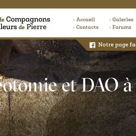
Accueil
Galeries
Contacts
Forums
Notre page
fa
réotomie et DAO 