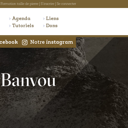
Formation taille de pierre
|
S'inscrire
|
Se connecter
Agenda
Liens
Tutoriels
Dons
cebook
Notre
instagram
à Banvou