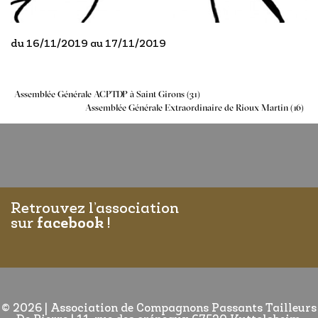
du 16/11/2019 au 17/11/2019
Navigation
Assemblée Générale ACPTDP à Saint Girons (31)
Assemblée Générale Extraordinaire de Rioux Martin (16)
de
l’article
Retrouvez l’association
sur
facebook
!
© 2026
|
Association de Compagnons Passants Tailleurs