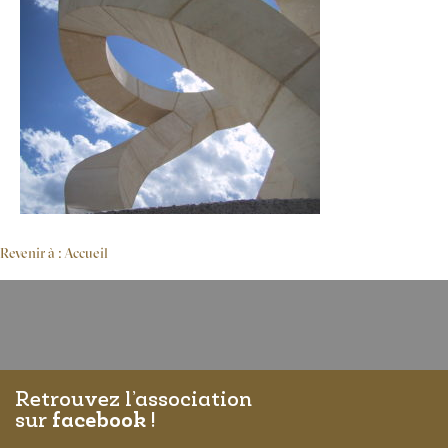
Revenir à : Accueil
Retrouvez l’association
sur
facebook
!