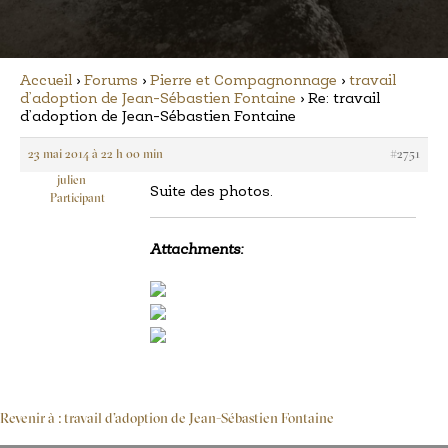
Accueil
›
Forums
›
Pierre et Compagnonnage
›
travail
d’adoption de Jean-Sébastien Fontaine
›
Re: travail
d’adoption de Jean-Sébastien Fontaine
23 mai 2014 à 22 h 00 min
#2751
julien
Suite des photos.
Participant
Attachments:
Revenir à : travail d’adoption de Jean-Sébastien Fontaine